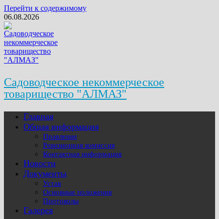
Перейти к содержимому
06.08.2026
Садоводческое некоммерческое
товарищество "АЛМАЗ"
Главная
Общая информация
Правление
Ревизионная комиссия
Контактная информация
Новости
Документы
Устав
Основные положения
Протоколы
Галерея