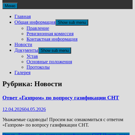
Меню
Главная
Общая информация
Show sub menu
Правление
Ревизионная комиссия
Контактная информация
Новости
Документы
Show sub menu
Устав
Основные положения
Протоколы
Галерея
Рубрика:
Новости
Ответ «Газпром» по вопросу газификации СНТ
12.04.2026
04.05.2026
Уважаемые садоводы! Просим вас ознакомиться с ответом
«Газпром» по вопросу газификации СНТ.